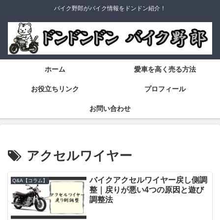
バイク野郎がバイク情報をドンドン紹介！
ホーム
愛車を高く売る方法
お役立ちリンク
プロフィール
お問い合わせ
アクセルワイヤー
バイクアクセルワイヤー戻し側調
Q&A【コラム】
整｜戻りが悪い4つの原因と遊び
調整法