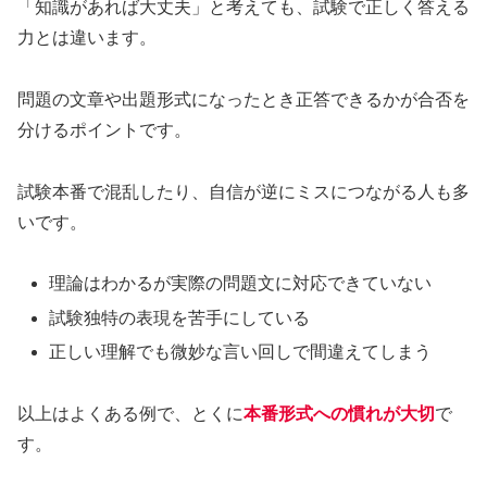
「知識があれば大丈夫」と考えても、試験で正しく答える
力とは違います。
問題の文章や出題形式になったとき正答できるかが合否を
分けるポイントです。
試験本番で混乱したり、自信が逆にミスにつながる人も多
いです。
理論はわかるが実際の問題文に対応できていない
試験独特の表現を苦手にしている
正しい理解でも微妙な言い回しで間違えてしまう
以上はよくある例で、とくに
本番形式への慣れが大切
で
す。