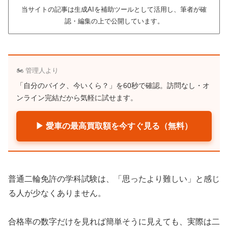
当サイトの記事は生成AIを補助ツールとして活用し、筆者が確
認・編集の上で公開しています。
🏍️ 管理人より
「自分のバイク、今いくら？」を60秒で確認。訪問なし・オ
ンライン完結だから気軽に試せます。
▶ 愛車の最高買取額を今すぐ見る（無料）
普通二輪免許の学科試験は、「思ったより難しい」と感じ
る人が少なくありません。
合格率の数字だけを見れば簡単そうに見えても、実際は二