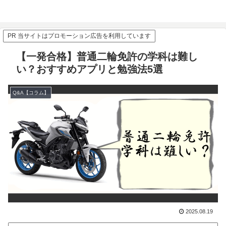
PR 当サイトはプロモーション広告を利用しています
【一発合格】普通二輪免許の学科は難し
い？おすすめアプリと勉強法5選
Q&A【コラム】
2025.08.19