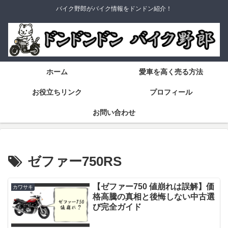
バイク野郎がバイク情報をドンドン紹介！
ホーム
愛車を高く売る方法
お役立ちリンク
プロフィール
お問い合わせ
ゼファー750RS
【ゼファー750 値崩れは誤解】価
カワサキ
格高騰の真相と後悔しない中古選
び完全ガイド