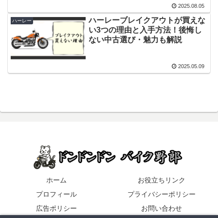
2025.08.05
ハーレーブレイクアウトが買えな
ハーレー
い3つの理由と入手方法！後悔し
ない中古選び・魅力も解説
2025.05.09
ホーム
お役立ちリンク
プロフィール
プライバシーポリシー
広告ポリシー
お問い合わせ