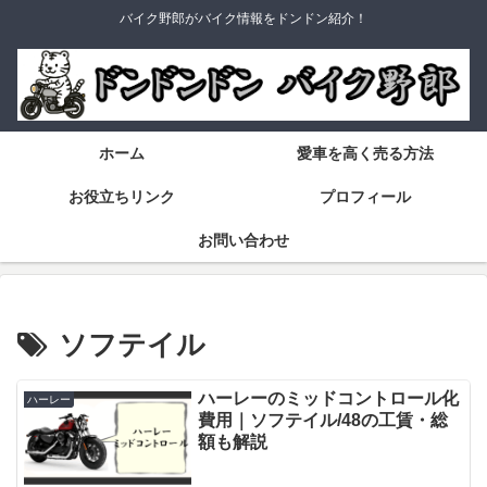
バイク野郎がバイク情報をドンドン紹介！
ホーム
愛車を高く売る方法
お役立ちリンク
プロフィール
お問い合わせ
ソフテイル
ハーレーのミッドコントロール化
ハーレー
費用｜ソフテイル/48の工賃・総
額も解説