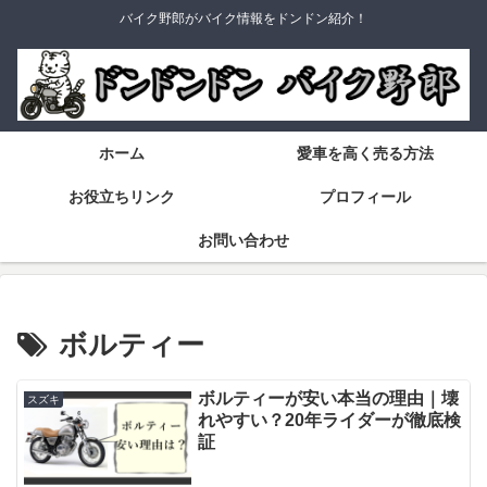
バイク野郎がバイク情報をドンドン紹介！
ホーム
愛車を高く売る方法
お役立ちリンク
プロフィール
お問い合わせ
ボルティー
ボルティーが安い本当の理由｜壊
スズキ
れやすい？20年ライダーが徹底検
証