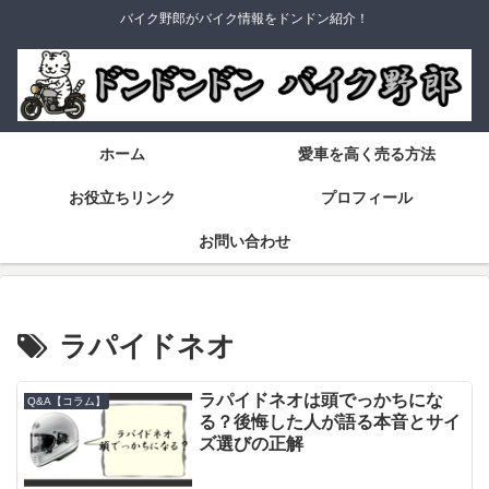
バイク野郎がバイク情報をドンドン紹介！
ホーム
愛車を高く売る方法
お役立ちリンク
プロフィール
お問い合わせ
ラパイドネオ
ラパイドネオは頭でっかちにな
Q&A【コラム】
る？後悔した人が語る本音とサイ
ズ選びの正解