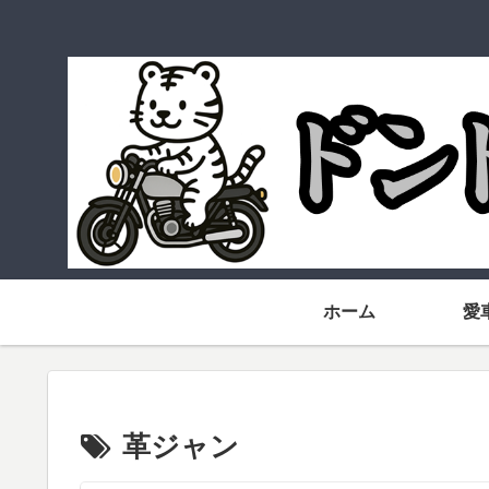
ホーム
愛
革ジャン