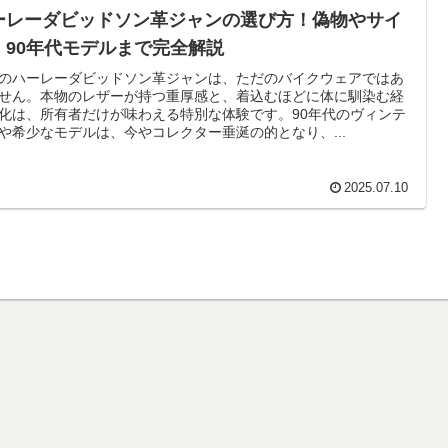
ーレーダビッドソン革ジャンの選び方！偽物やサイ
、90年代モデルまで完全解説
のハーレーダビッドソン革ジャンは、ただのバイクウェアではあ
せん。本物のレザーが持つ重厚感と、着込むほどに体に馴染む経
化は、所有者だけが味わえる特別な体験です。90年代のヴィンテ
や希少なモデルは、今やコレクター垂涎の的となり、...
2025.07.10