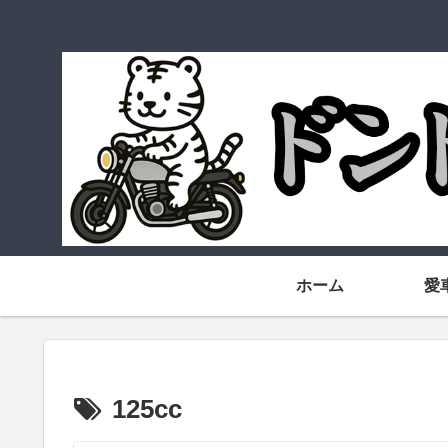
ホーム
愛
125cc