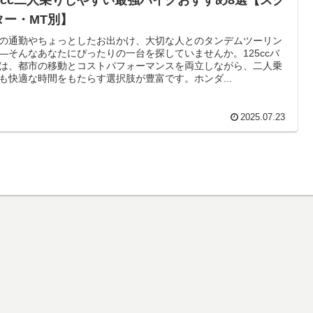
25cc二人乗りしやすい最強バイクおすすめ8選【スク
ター・MT別】
の通勤やちょっとしたお出かけ、大切な人とのタンデムツーリン
―そんなあなたにぴったりの一台を探していませんか。125ccバ
は、都市の移動とコストパフォーマンスを両立しながら、二人乗
も快適な時間をもたらす選択肢が豊富です。ホンダ...
2025.07.23