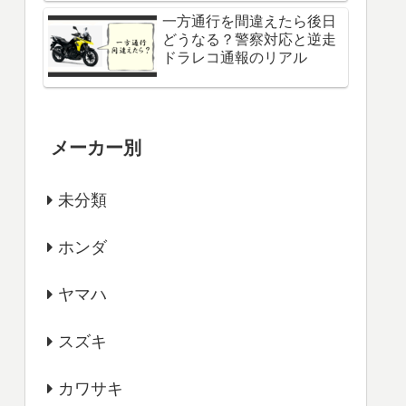
一方通行を間違えたら後日
どうなる？警察対応と逆走
ドラレコ通報のリアル
メーカー別
未分類
ホンダ
ヤマハ
スズキ
カワサキ