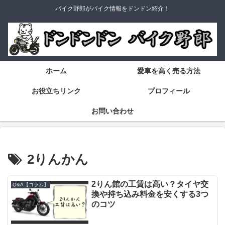
バイク野郎がバイク情報をドンドン紹介！
ホーム
愛車を高く売る方法
お役立ちリンク
プロフィール
お問い合わせ
2りんかん
2りん館の工賃は高い？タイヤ交
Q&A【コラム】
換や持ち込み料金を安くする3つ
のコツ