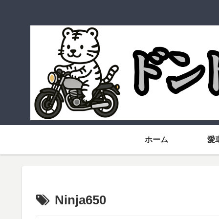
ホーム
愛
Ninja650