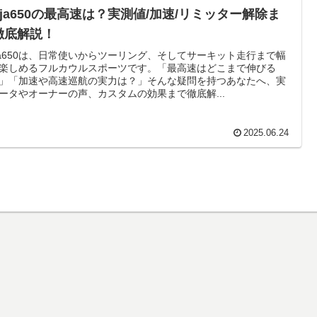
nja650の最高速は？実測値/加速/リミッター解除ま
徹底解説！
nja650は、日常使いからツーリング、そしてサーキット走行まで幅
楽しめるフルカウルスポーツです。「最高速はどこまで伸びる
」「加速や高速巡航の実力は？」そんな疑問を持つあなたへ、実
ータやオーナーの声、カスタムの効果まで徹底解...
2025.06.24