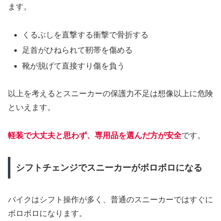
ます。
くるぶしを直撃する衝撃で骨折する
足首がひねられて靭帯を傷める
靴が脱げて直接すり傷を負う
以上を考えるとスニーカーの保護力不足は想像以上に危険
といえます。
軽装
で
大丈夫と思わず、専用品を選んだ方が安全
です。
シフトチェンジでスニーカーがボロボロになる
バイクはシフト操作が多く、普通のスニーカーではすぐに
ボロボロになります。