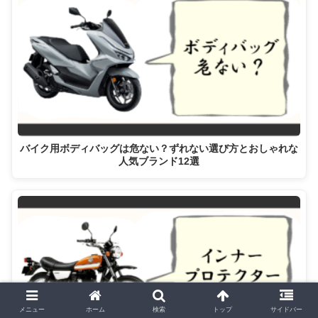
バイク用ボディバッグは危ない？ずれない選び方とおしゃれな
人気ブランド12選
メニュー
ホーム
検索
トップ
サイドバー