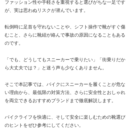
ファッション性や手軽さを重視すると選びがちな一足です
が、実は思わぬリスクが潜んでいます。
転倒時に足首を守れないことや、シフト操作で靴がすぐ傷
むこと、さらに靴紐が絡んで事故の原因になることもある
のです。
「でも、どうしてもスニーカーで乗りたい」「街乗りだか
ら大丈夫では？」と迷う声も少なくありません。
そこで本記事では、バイクにスニーカーを履くことが危な
い理由から、最低限の対策方法、さらに安全性とおしゃれ
を両立できるおすすめブランドまで徹底解説します。
バイクライフを快適に、そして安全に楽しむための靴選び
のヒントをぜひ参考にしてください。