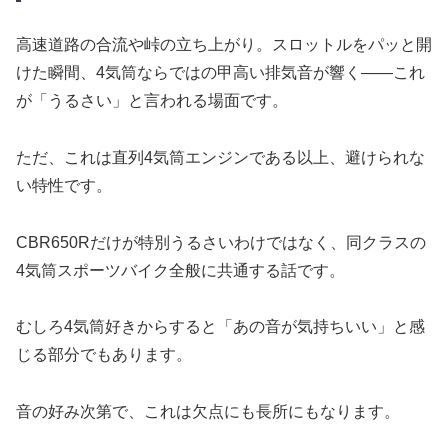
高速道路の合流や峠の立ち上がり。スロットルをパッと開
けた瞬間、4気筒ならではの甲高い排気音が響く——これ
が「うるさい」と言われる場面です。
ただ、これは直列4気筒エンジンである以上、避けられな
い特性です。
CBR650Rだけが特別うるさいわけではなく、同クラスの
4気筒スポーツバイク全般に共通する話です。
むしろ4気筒好きからすると「あの音が気持ちいい」と感
じる部分でもあります。
音の好み次第で、これは欠点にも長所にもなります。