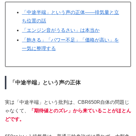
「中途半端」という声の正体——排気量と立
ち位置の話
「エンジン音がうるさい」は本当か
「飽きる」「パワー不足」「価格が高い」を
一気に整理する
「中途半端」という声の正体
実は「中途半端」という批判は、CBR650R自体の問題じ
ゃなくて、
「期待値とのズレ」から来ていることがほとん
どです。