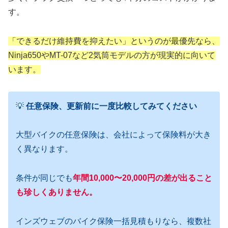
す。
「できるだけ維持費を抑えたい」というのが最優先なら、
Ninja650やMT-07など2気筒モデルの方が現実的に向いて
います。
💡
任意保険、更新前に一度比較してみてください
大型バイクの任意保険は、会社によって保険料が大き
く異なります。
条件が同じでも
年間10,000〜20,000円の差が出ること
も珍しくありません。
インズウェブのバイク保険一括見積もりなら、複数社