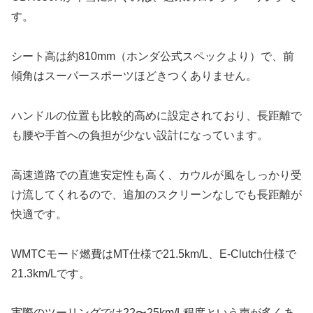
す。
シート高は約810mm（ホンダ公式スペックより）で、前
傾角はスーパースポーツほどきつくありません。
ハンドルの位置も比較的高めに設定されており、長距離で
も腰や手首への負担が少ない設計になっています。
高速道路での直進安定性も高く、カウルが風をしっかり受
け流してくれるので、追加のスクリーンなしでも長距離が
快適です。
WMTCモード燃費はMT仕様で21.5km/L、E-Clutch仕様で
21.3km/Lです。
実際のツーリングでは22〜25km/L程度という声が多くあ