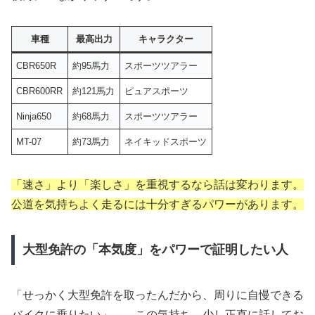
車種
最高出力
キャラクター
CBR650R
約95馬力
スポーツツアラー
CBR600RR
約121馬力
ピュアスポーツ
Ninja650
約68馬力
スポーツツアラー
MT-07
約73馬力
ネイキッドスポーツ
「速さ」より「楽しさ」を重視するなら話は変わります。
公道を気持ちよく走るには十分すぎるパワーがあります。
大型免許の「本気度」をパワーで証明したい人
「せっかく大型免許を取ったんだから、周りに自慢できる
バイクに乗りたい」——この気持ち、少し正直に話してお