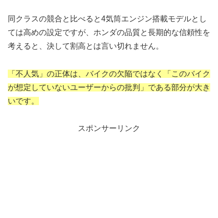
同クラスの競合と比べると4気筒エンジン搭載モデルとし
ては高めの設定ですが、ホンダの品質と長期的な信頼性を
考えると、決して割高とは言い切れません。
「不人気」の正体は、バイクの欠陥ではなく「このバイク
が想定していないユーザーからの批判」である部分が大き
いです。
スポンサーリンク