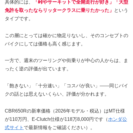
具体的には、
「峠やサーキットで全開走行が好き」「大型
免許を取ったならリッタークラスに乗りたかった」
という
タイプです。
この層にとっては確かに物足りないし、そのコンセプトの
バイクにしては価格も高く感じます。
一方で、週末のツーリングや街乗りが中心の人からは、ま
ったく逆の評価が出ています。
「飽きない」「十分速い」「コスパが良い」——同じバイ
クの話とは思えないくらい、評価が分かれます。
CBR650Rの新車価格（2026年モデル・税込）はMT仕様
が110万円、E-Clutch仕様が118万8,000円です（
ホンダ公
式サイト
で最新情報をご確認ください）。