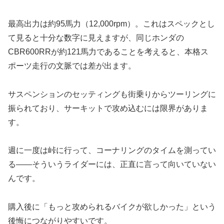
最高出力は約95馬力（12,000rpm）。これはスペックとし
て見ると十分な数字に見えますが、同じホンダの
CBR600RRが約121馬力であることを考えると、本格ス
ポーツ走行の文脈では差が出ます。
サスペンションのセッティングも街乗りからツーリングに
振られており、サーキットで攻め込むには限界がありま
す。
週に一度は峠に行って、コーナリングのタイムを測ってい
る——そういうライダーには、正直に言って向いていない
んです。
購入後に「もっと攻められるバイクが欲しかった」という
後悔につながりやすいです。