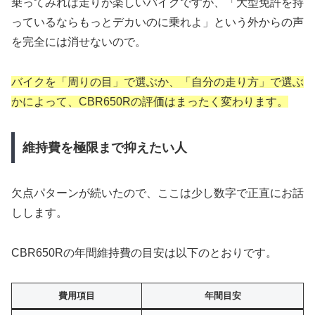
乗ってみれば走りが楽しいバイクですが、「大型免許を持
っているならもっとデカいのに乗れよ」という外からの声
を完全には消せないので。
バイクを「周りの目」で選ぶか、「自分の走り方」で選ぶ
かによって、CBR650Rの評価はまったく変わります。
維持費を極限まで抑えたい人
欠点パターンが続いたので、ここは少し数字で正直にお話
しします。
CBR650Rの年間維持費の目安は以下のとおりです。
費用項目
年間目安