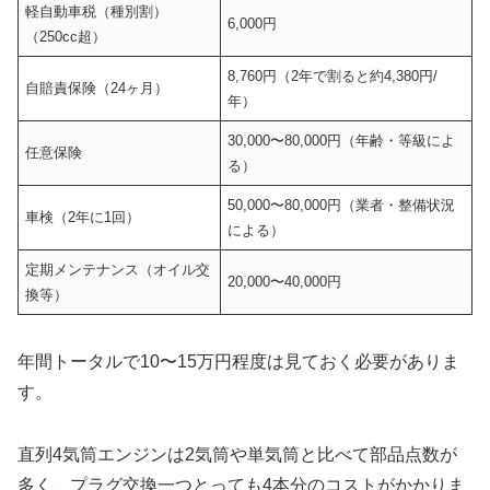
軽自動車税（種別割）
6,000円
（250cc超）
8,760円（2年で割ると約4,380円/
自賠責保険（24ヶ月）
年）
30,000〜80,000円（年齢・等級によ
任意保険
る）
50,000〜80,000円（業者・整備状況
車検（2年に1回）
による）
定期メンテナンス（オイル交
20,000〜40,000円
換等）
年間トータルで10〜15万円程度は見ておく必要がありま
す。
直列4気筒エンジンは2気筒や単気筒と比べて部品点数が
多く、プラグ交換一つとっても4本分のコストがかかりま