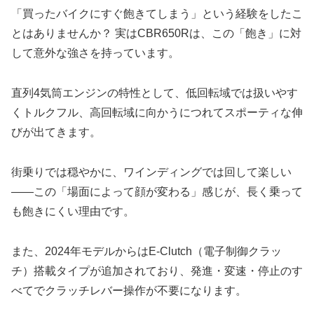
「買ったバイクにすぐ飽きてしまう」という経験をしたこ
とはありませんか？ 実はCBR650Rは、この「飽き」に対
して意外な強さを持っています。
直列4気筒エンジンの特性として、低回転域では扱いやす
くトルクフル、高回転域に向かうにつれてスポーティな伸
びが出てきます。
街乗りでは穏やかに、ワインディングでは回して楽しい
——この「場面によって顔が変わる」感じが、長く乗って
も飽きにくい理由です。
また、2024年モデルからはE-Clutch（電子制御クラッ
チ）搭載タイプが追加されており、発進・変速・停止のす
べてでクラッチレバー操作が不要になります。