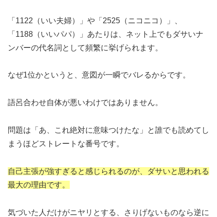
「1122（いい夫婦）」や「2525（ニコニコ）」、
「1188（いいパパ）」あたりは、ネット上でもダサいナ
ンバーの代名詞として頻繁に挙げられます。
なぜ1位かというと、意図が一瞬でバレるからです。
語呂合わせ自体が悪いわけではありません。
問題は「あ、これ絶対に意味つけたな」と誰でも読めてし
まうほどストレートな番号です。
自己主張が強すぎると感じられるのが、ダサいと思われる
最大の理由です。
気づいた人だけがニヤリとする、さりげないものなら逆に