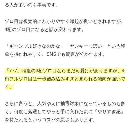
る人が多いのも事実です。
ゾロ目は視覚的にわかりやすく縁起が良いとされますが、
4桁のゾロ目になると話が変わります。
「ギャンブル好きなのかな」「ヤンキーっぽい」という印
象を持たれやすく、SNSでも賛否が分かれます。
「777」程度の3桁ゾロ目ならまだ可愛げがありますが、4
桁フルゾロ目は一歩踏み込みすぎと見られる傾向が強いで
す。
さらに言うと、人気ゆえに抽選対象になっているものも多
く、何度も落選してやっと手に入れた割に「やりすぎ感」
を持たれるというコスパの悪さもあります。