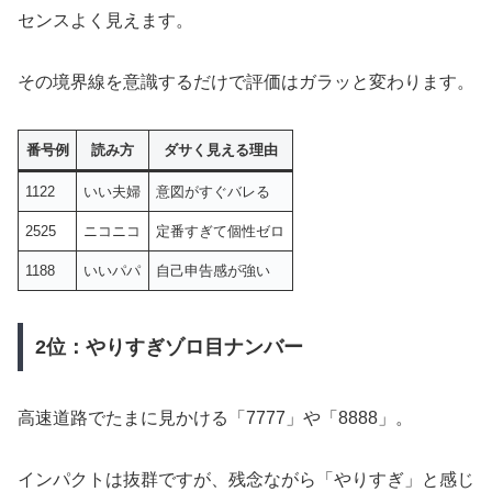
センスよく見えます。
その境界線を意識するだけで評価はガラッと変わります。
番号例
読み方
ダサく見える理由
1122
いい夫婦
意図がすぐバレる
2525
ニコニコ
定番すぎて個性ゼロ
1188
いいパパ
自己申告感が強い
2位：やりすぎゾロ目ナンバー
高速道路でたまに見かける「7777」や「8888」。
インパクトは抜群ですが、残念ながら「やりすぎ」と感じ