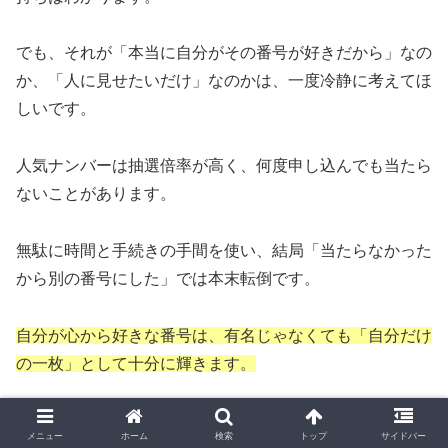
でも、それが「本当に自分がその番号が好きだから」なの
か、「人に見せたいだけ」なのかは、一度冷静に考えてほ
しいです。
人気ナンバーは抽選倍率が高く、何度申し込んでも当たら
ないことがあります。
無駄に時間と手続きの手間を使い、結局「当たらなかった
から別の番号にした」では本末転倒です。
自分が心から好きな番号は、有名じゃなくても「自分だけ
の一枚」として十分に輝きます。
関連記事:
メニュー
ホーム
検索
トップ
サイドバー