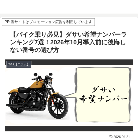
PR 当サイトはプロモーション広告を利用しています
【バイク乗り必見】ダサい希望ナンバーラ
ンキング7選！2026年10月導入前に後悔し
ない番号の選び方
Q&A【コラム】
2026.04.21