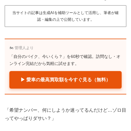
当サイトの記事は生成AIを補助ツールとして活用し、筆者が確
認・編集の上で公開しています。
🏍️ 管理人より
「自分のバイク、今いくら？」を60秒で確認。訪問なし・オ
ンライン完結だから気軽に試せます。
▶ 愛車の最高買取額を今すぐ見る（無料）
「希望ナンバー、何にしようか迷ってるんだけど…ゾロ目
ってやっぱりダサい？」