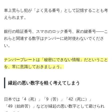
車上荒らし犯が「よく見る番号」として記憶することも考
えられます。
銀行の暗証番号、スマホのロック番号、家の鍵番号——こ
れらと関連する数字はナンバーに絶対使わないでくださ
い。
ナンバープレートは「秘密にできない情報」だということ
を、常に意識しておきましょう。
縁起の悪い数字を軽く考えてしまう
日本では「4（死）」「9（苦）」「42（死に）」
「49（始終苦）」などが縁起の悪い数字として避けられ