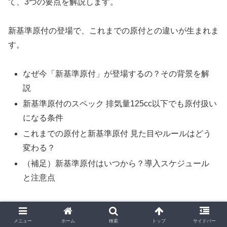
て、3つの要点を解説します。
新基準原付の登場で、これまでの原付との違いが生まれま
す。
なぜ今「新基準原付」が登場するの？その背景を解
説
新基準原付のスペック 排気量125cc以下でも原付扱い
になる条件
これまでの原付と新基準原付 見た目やルールはどう
変わる？
（補足）新基準原付はいつから？導入スケジュール
と注意点
それぞれ解説していきます。
メニュー
ホーム
検索
トップ
サイドバー