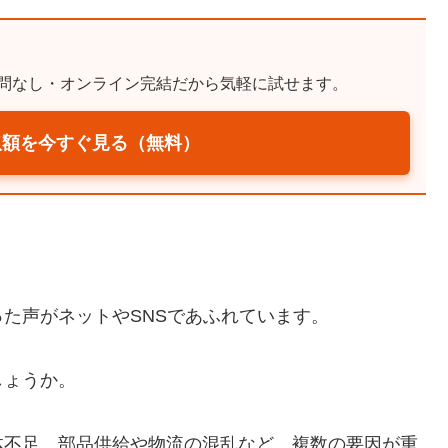
訪問なし・オンライン完結だから気軽に試せます。
取額を今すぐ見る（無料）
た声がネットやSNSであふれています。
しょうか。
体不足、部品供給や物流の混乱など、複数の要因が重