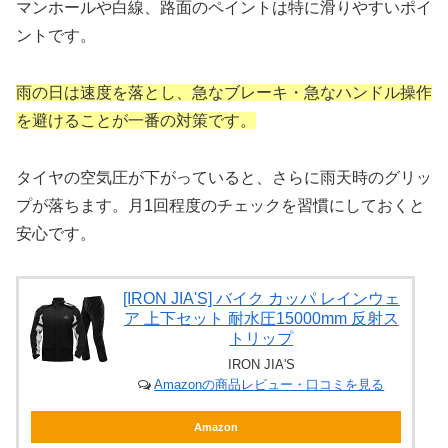
マンホールや白線、路面のペイントは特に滑りやすいポイ
ントです。
雨の日は速度を落とし、急なブレーキ・急なハンドル操作
を避けることが一番の対策です。
タイヤの空気圧が下がっていると、さらに雨天時のグリッ
プが落ちます。月1回程度のチェックを習慣にしておくと
安心です。
[IRON JIA'S] バイク カッパ レインウェ
ア 上下セット 耐水圧15000mm 反射ス
トリップ
IRON JIA'S
Amazonの商品レビュー・口コミを見る
Amazon