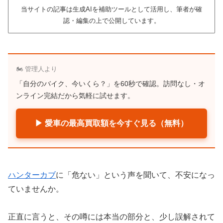
当サイトの記事は生成AIを補助ツールとして活用し、筆者が確
認・編集の上で公開しています。
🏍️ 管理人より
「自分のバイク、今いくら？」を60秒で確認。訪問なし・オ
ンライン完結だから気軽に試せます。
▶ 愛車の最高買取額を今すぐ見る（無料）
ハンターカブ
に「危ない」という声を聞いて、不安になっ
ていませんか。
正直に言うと、その噂には本当の部分と、少し誤解されて