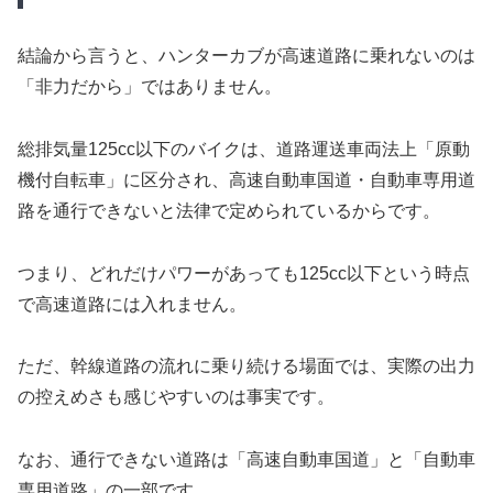
結論から言うと、ハンターカブが高速道路に乗れないのは
「非力だから」ではありません。
総排気量125cc以下のバイクは、道路運送車両法上「原動
機付自転車」に区分され、高速自動車国道・自動車専用道
路を通行できないと法律で定められているからです。
つまり、どれだけパワーがあっても125cc以下という時点
で高速道路には入れません。
ただ、幹線道路の流れに乗り続ける場面では、実際の出力
の控えめさも感じやすいのは事実です。
なお、通行できない道路は「高速自動車国道」と「自動車
専用道路」の一部です。