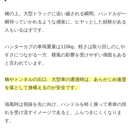
橋の上。大型トラックに追い越される瞬間。ハンドルが一
瞬持っていかれるような感覚に、ヒヤッとした経験がある
人もいるはずです。
ハンターカブの車両重量は118kg。軽さは取り回しのしや
すさにつながる一方、横風の影響を受けやすい側面もある
と言われています。
橋やトンネルの出口、大型車の通過時は、あらかじめ速度
を落として身構えるのが安全です。
強風時は視線を先に向け、ハンドルを軽く握って車体の揺
れを受け流すイメージで走ると、ふらつきにくくなりま
す。