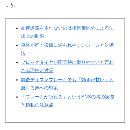
ょう。
高速道路を走れないのは排気量区分による法
律上の制限
車体が軽く横風に煽られやすいシーンと対処
法
ブロックタイヤが雨天時に滑りやすいと言わ
れる理由と対策
前後ディスクブレーキでも「効きが甘い」と
感じる声への対策
「フレームが折れる」というSNSの噂の実際
と積載の注意点