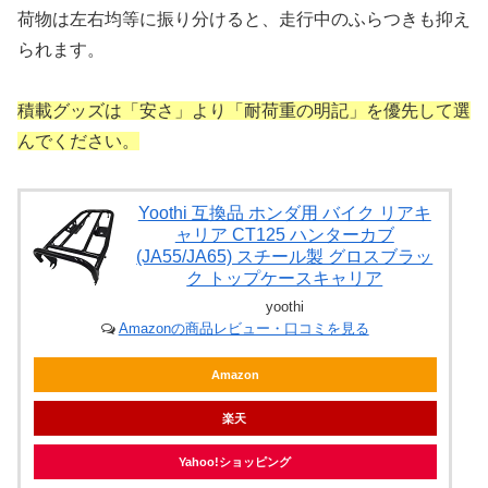
荷物は左右均等に振り分けると、走行中のふらつきも抑え
られます。
積載グッズは「安さ」より「耐荷重の明記」を優先して選
んでください。
Yoothi 互換品 ホンダ用 バイク リアキ
ャリア CT125 ハンターカブ
(JA55/JA65) スチール製 グロスブラッ
ク トップケースキャリア
yoothi
Amazonの商品レビュー・口コミを見る
Amazon
楽天
Yahoo!ショッピング