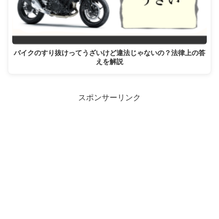
バイクのすり抜けってうざいけど違法じゃないの？法律上の答
えを解説
スポンサーリンク