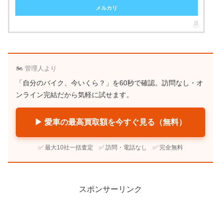
メルカリ
🏍️ 管理人より
「自分のバイク、今いくら？」を60秒で確認。訪問なし・オ
ンライン完結だから気軽に試せます。
▶ 愛車の最高買取額を今すぐ見る（無料）
✅ 最大10社一括査定 ✅ 訪問・電話なし ✅ 完全無料
スポンサーリンク