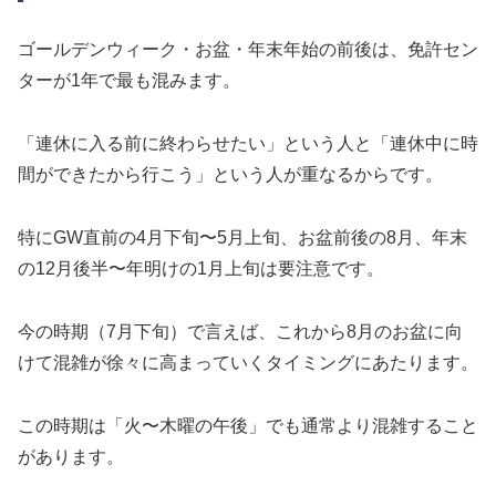
ゴールデンウィーク・お盆・年末年始の前後は、免許セン
ターが1年で最も混みます。
「連休に入る前に終わらせたい」という人と「連休中に時
間ができたから行こう」という人が重なるからです。
特にGW直前の4月下旬〜5月上旬、お盆前後の8月、年末
の12月後半〜年明けの1月上旬は要注意です。
今の時期（7月下旬）で言えば、これから8月のお盆に向
けて混雑が徐々に高まっていくタイミングにあたります。
この時期は「火〜木曜の午後」でも通常より混雑すること
があります。