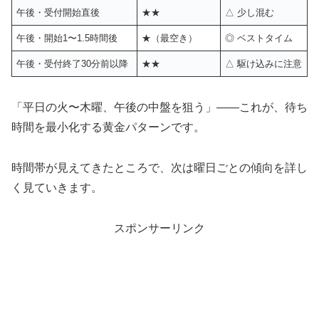
午後・受付開始直後
★★
△ 少し混む
午後・開始1〜1.5時間後
★（最空き）
◎ ベストタイム
午後・受付終了30分前以降
★★
△ 駆け込みに注意
「平日の火〜木曜、午後の中盤を狙う」——これが、待ち
時間を最小化する黄金パターンです。
時間帯が見えてきたところで、次は曜日ごとの傾向を詳し
く見ていきます。
スポンサーリンク