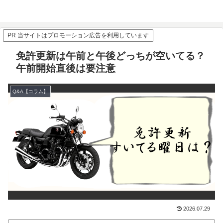
PR 当サイトはプロモーション広告を利用しています
免許更新は午前と午後どっちが空いてる？
午前開始直後は要注意
Q&A【コラム】
2026.07.29