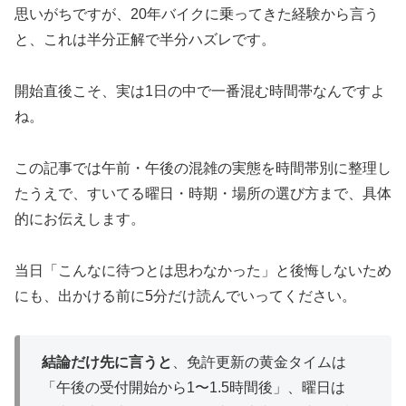
思いがちですが、20年バイクに乗ってきた経験から言う
と、これは半分正解で半分ハズレです。
開始直後こそ、実は1日の中で一番混む時間帯なんですよ
ね。
この記事では午前・午後の混雑の実態を時間帯別に整理し
たうえで、すいてる曜日・時期・場所の選び方まで、具体
的にお伝えします。
当日「こんなに待つとは思わなかった」と後悔しないため
にも、出かける前に5分だけ読んでいってください。
結論だけ先に言うと
、免許更新の黄金タイムは
「午後の受付開始から1〜1.5時間後」、曜日は