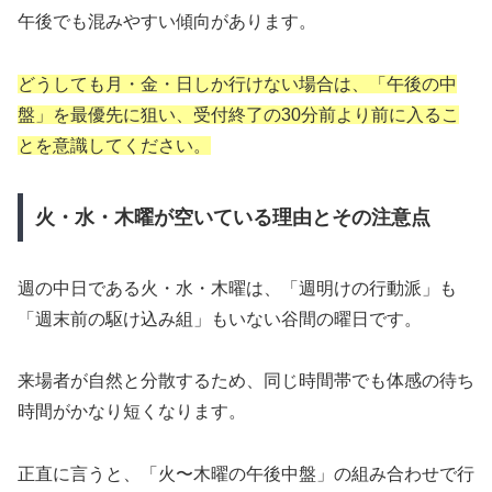
午後でも混みやすい傾向があります。
どうしても月・金・日しか行けない場合は、「午後の中
盤」を最優先に狙い、受付終了の30分前より前に入るこ
とを意識してください。
火・水・木曜が空いている理由とその注意点
週の中日である火・水・木曜は、「週明けの行動派」も
「週末前の駆け込み組」もいない谷間の曜日です。
来場者が自然と分散するため、同じ時間帯でも体感の待ち
時間がかなり短くなります。
正直に言うと、「火〜木曜の午後中盤」の組み合わせで行