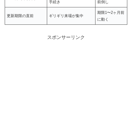
手続き
前倒し
期限1〜2ヶ月前
更新期限の直前
ギリギリ来場が集中
に動く
スポンサーリンク