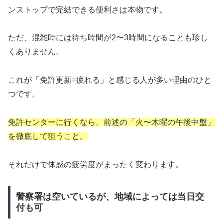
ンストップで完結できる便利さは本物です。
ただ、混雑時には待ち時間が2〜3時間になることも珍し
くありません。
これが「免許更新=疲れる」と感じる人が多い理由のひと
つです。
免許センターに行くなら、前述の「火〜木曜の午後中盤」
を徹底して狙うこと。
それだけで体感の疲労度がまったく変わります。
警察署は空いているが、地域によっては当日交
付も可