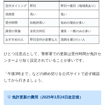
交付タイミング
即日
即日〜後日（地域差あり）
混雑度
高い
低い
受付時間
比較的長い
短めの場合が多い
講習の実施
全区分対応
優良・一般のみが多い
おすすめの人
即日交付が必要な人
混雑を避けたい人
ひとつ注意点として、警察署での更新は受付時間が免許セ
ンターより短く設定されていることが多いです。
「午後3時まで」などの締め切りを公式サイトで必ず確認
してから行きましょう。
💡
免許更新の費用（2025年3月24日改定後）