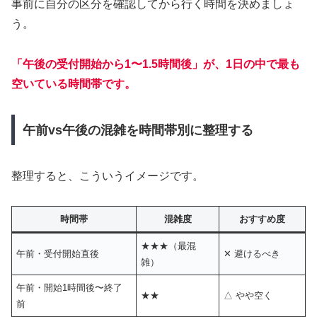
事前に自分の区分を確認してから行く時間を決めましょ
う。
「午後の受付開始から1〜1.5時間後」が、1日の中で最も
空いている時間帯です。
午前vs午後の混雑を時間帯別に整理する
整理すると、こういうイメージです。
時間帯
混雑度
おすすめ度
★★★（最混
午前・受付開始直後
✕ 避けるべき
雑）
午前・開始1時間後〜終了
★★
△ やや空く
前