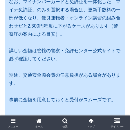
なお、マイナンバーカードと免許証を一体化した「マ
イナ免許証」のみを選択する場合は、更新手数料の一
部が低くなり、優良運転者・オンライン講習の組み合
わせだと2,300円程度に下がるケースがあります（警
察庁の案内による目安）。
詳しい金額は管轄の警察・免許センター公式サイトで
必ず確認してください。
別途、交通安全協会費の任意負担がある場合がありま
す。
事前に金額を用意しておくと受付がスムーズです。
メニュー
ホーム
検索
トップ
サイドバー
関連記事: