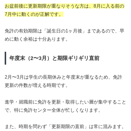
お盆前後に更新期限が重なりそうな方は、8月に入る前の
7月中に動くのが正解です。
免許の有効期限は「誕生日の1ヶ月後」まであるので、早
めに動く余裕は十分あります。
年度末（2〜3月）と期限ギリギリ直前
2月〜3月は学生の長期休みと年度末が重なるため、免許
更新の件数が増える時期です。
進学・就職前に免許を更新・取得したい層が集中すること
で、特に免許センター全体が忙しくなります。
また、時期を問わず「更新期限の直前」は常に混みます。