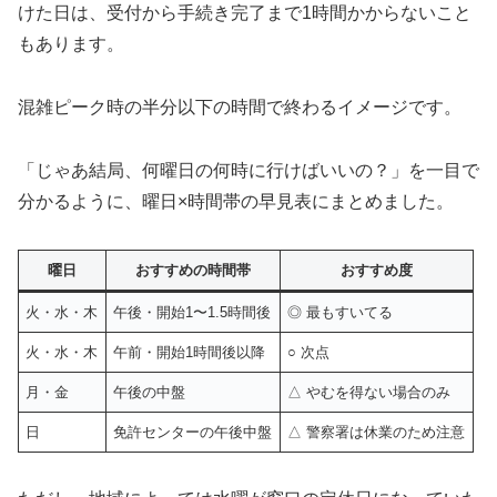
けた日は、受付から手続き完了まで1時間かからないこと
もあります。
混雑ピーク時の半分以下の時間で終わるイメージです。
「じゃあ結局、何曜日の何時に行けばいいの？」を一目で
分かるように、曜日×時間帯の早見表にまとめました。
曜日
おすすめの時間帯
おすすめ度
火・水・木
午後・開始1〜1.5時間後
◎ 最もすいてる
火・水・木
午前・開始1時間後以降
○ 次点
月・金
午後の中盤
△ やむを得ない場合のみ
日
免許センターの午後中盤
△ 警察署は休業のため注意