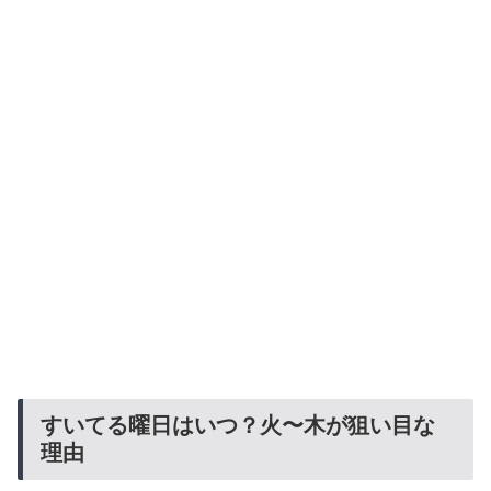
すいてる曜日はいつ？火〜木が狙い目な
理由