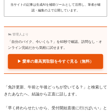
当サイトの記事は生成AIを補助ツールとして活用し、筆者が確
認・編集の上で公開しています。
🏍️ 管理人より
「自分のバイク、今いくら？」を60秒で確認。訪問なし・オ
ンライン完結だから気軽に試せます。
▶ 愛車の最高買取額を今すぐ見る（無料）
「免許更新、午前と午後どっちが空いてる？」と検索して
きたあなたへ、結論から正直に話します。
「早く終わらせたいから、受付開始直後に行けばいい」と