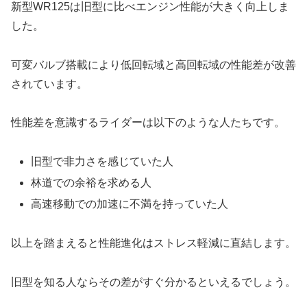
新型WR125は旧型に比べエンジン性能が大きく向上しま
した。
可変バルブ搭載により低回転域と高回転域の性能差が改善
されています。
性能差を意識するライダーは以下のような人たちです。
旧型で非力さを感じていた人
林道での余裕を求める人
高速移動での加速に不満を持っていた人
以上を踏まえると性能進化はストレス軽減に直結します。
旧型を知る人ならその差がすぐ分かるといえるでしょう。