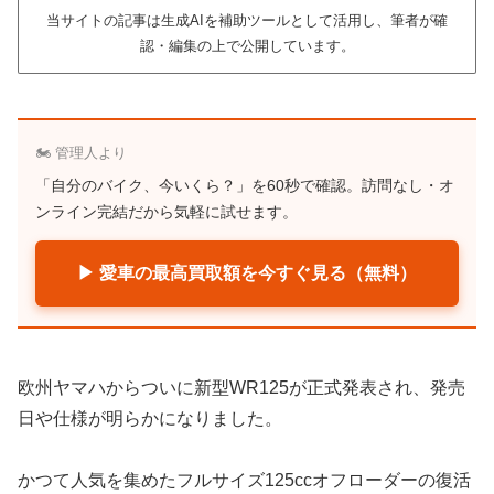
当サイトの記事は生成AIを補助ツールとして活用し、筆者が確
認・編集の上で公開しています。
🏍️ 管理人より
「自分のバイク、今いくら？」を60秒で確認。訪問なし・オ
ンライン完結だから気軽に試せます。
▶ 愛車の最高買取額を今すぐ見る（無料）
欧州ヤマハからついに新型WR125が正式発表され、発売
日や仕様が明らかになりました。
かつて人気を集めたフルサイズ125ccオフローダーの復活