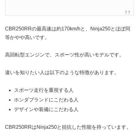
CBR250RRの最高速は約170km/hと、Ninja250とほぼ同
等かやや高いです。
高回転型エンジンで、スポーツ性が高いモデルです。
違いを知りたい人は以下のような特徴があります。
スポーツ走行を重視する人
ホンダブランドにこだわる人
デザインや装備にこだわる人
CBR250RRはNinja250と拮抗した性能を持っています。