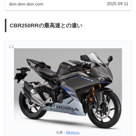
です。この記事では、G...
2025.09.11
don-don-don.com
CBR250RRの最高速との違い
出典：
Bikebros.