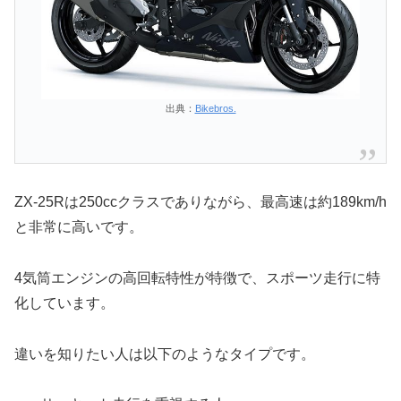
出典：
Bikebros.
ZX-25Rは250ccクラスでありながら、最高速は約189km/h
と非常に高いです。
4気筒エンジンの高回転特性が特徴で、スポーツ走行に特
化しています。
違いを知りたい人は以下のようなタイプです。