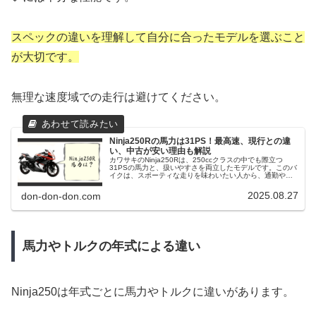
スペックの違いを理解して自分に合ったモデルを選ぶこと
が大切です。
無理な速度域での走行は避けてください。
Ninja250Rの馬力は31PS！最高速、現行との違
い、中古が安い理由も解説
カワサキのNinja250Rは、250ccクラスの中でも際立つ
31PSの馬力と、扱いやすさを両立したモデルです。このバ
イクは、スポーティな走りを味わいたい人から、通勤やツ
ーリングなど日常使いを重視する人まで、幅広いライダー
に選ばれています。...
2025.08.27
don-don-don.com
馬力やトルクの年式による違い
Ninja250は年式ごとに馬力やトルクに違いがあります。