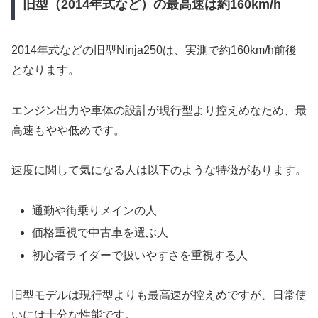
旧型（2014年式など）の最高速は約160km/h
2014年式などの旧型Ninja250は、実測で約160km/h前後
となります。
エンジン出力や車体の設計が現行型より控えめなため、最
高速もやや低めです。
速度に関して気になる人は以下のような特徴があります。
通勤や街乗りメインの人
価格重視で中古車を選ぶ人
初心者ライダーで扱いやすさを重視する人
旧型モデルは現行型よりも最高速が控えめですが、日常使
いには十分な性能です。