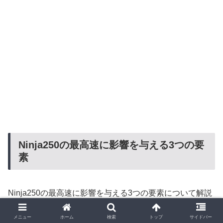
Ninja250の最高速に影響を与える3つの要
素
Ninja250の最高速に影響を与える3つの要素について解説
します。
メニュー
ホーム
検索
トップ
サイドバー