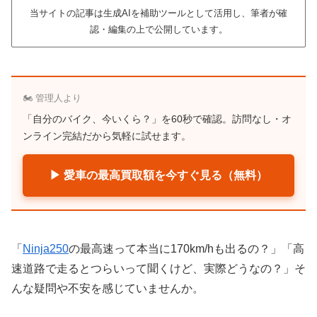
当サイトの記事は生成AIを補助ツールとして活用し、筆者が確
認・編集の上で公開しています。
🏍️ 管理人より
「自分のバイク、今いくら？」を60秒で確認。訪問なし・オ
ンライン完結だから気軽に試せます。
▶ 愛車の最高買取額を今すぐ見る（無料）
「
Ninja250
の最高速って本当に170km/hも出るの？」「高
速道路で走るとつらいって聞くけど、実際どうなの？」そ
んな疑問や不安を感じていませんか。