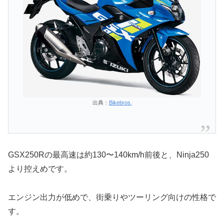
出典：
Bikebros.
GSX250Rの最高速は約130〜140km/h前後と、Ninja250
より控えめです。
エンジン出力が低めで、街乗りやツーリング向けの性格で
す。