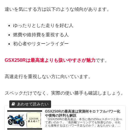
違いを気にする方は以下のような傾向があります。
ゆったりとした走りを好む人
燃費や維持費を重視する人
初心者やリターンライダー
GSX250Rは最高速よりも扱いやすさが魅力
です。
高速走行を重視しない方に向いています。
スペックだけでなく、実際の使い勝手も確認しましょう。
GSX250Rの最高速は実測何キロ？フルパワー化
や後悔の評判も解説
「GSX250Rの最高速は、本当に他の250ccスポーツと比べ
て遅いのか？」「長距離ツーリングでも快適なのか、それ
とも後悔するほどパワー不足なのか？」あなたがいま、そ
んな疑問や不安を感じているなら、このページがぴったり