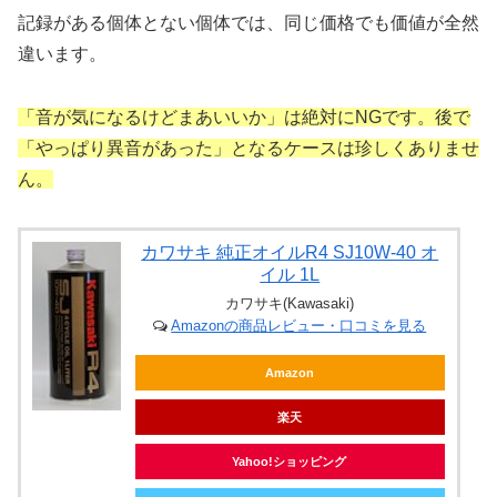
記録がある個体とない個体では、同じ価格でも価値が全然
違います。
「音が気になるけどまあいいか」は絶対にNGです。後で
「やっぱり異音があった」となるケースは珍しくありませ
ん。
カワサキ 純正オイルR4 SJ10W-40 オ
イル 1L
カワサキ(Kawasaki)
Amazonの商品レビュー・口コミを見る
Amazon
楽天
Yahoo!ショッピング