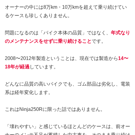
オーナーの中には8万km・10万kmを超えて乗り続けてい
るケースも珍しくありません。
問題になるのは「バイク本体の品質」ではなく、
年式なり
のメンテナンスをせずに乗り続けること
です。
2008〜2012年製造ということは、現在では製造から
14〜
18年が経過
しています。
どんなに品質の高いバイクでも、ゴム部品は劣化し、電装
系は経年変化します。
これはNinja250Rに限った話ではありません。
「壊れやすい」と感じているほとんどのケースは、前オー
ナーのメンテ不足が蓄積した中古車を、そのまま乗り続け