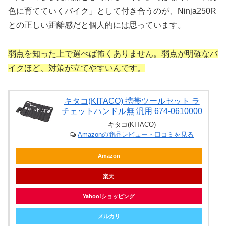
色に育てていくバイク」として付き合うのが、Ninja250R
との正しい距離感だと個人的には思っています。
弱点を知った上で選べば怖くありません。弱点が明確なバ
イクほど、対策が立てやすいんです。
キタコ(KITACO) 携帯ツールセット ラ
チェットハンドル無 汎用 674-0610000
キタコ(KITACO)
Amazonの商品レビュー・口コミを見る
Amazon
楽天
Yahoo!ショッピング
メルカリ