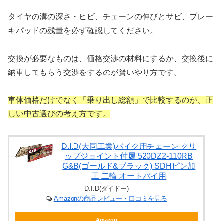
タイヤの溝の深さ・ヒビ、チェーンの伸びとサビ、ブレー
キパッドの残量を必ず確認してください。
交換が必要なものは、価格交渉の材料にするか、交換後に
納車してもらう交渉をするのが賢いやり方です。
車体価格だけでなく「乗り出し総額」で比較するのが、正
しい中古選びの考え方です。
D.I.D(大同工業)バイク用チェーン クリ
ップジョイント付属 520DZ2-110RB
G&B(ゴールド&ブラック) SDHピン加
工 二輪 オートバイ用
D.I.D(ダイドー)
Amazonの商品レビュー・口コミを見る
Amazon