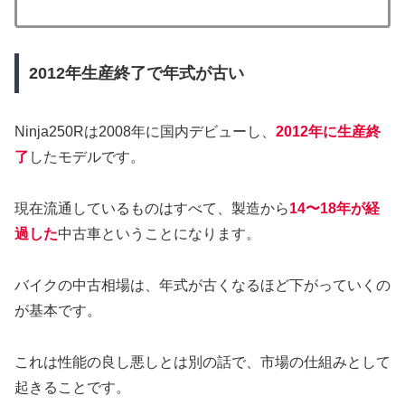
2012年生産終了で年式が古い
Ninja250Rは2008年に国内デビューし、
2012年に生産終
了
したモデルです。
現在流通しているものはすべて、製造から
14〜18年が経
過した
中古車ということになります。
バイクの中古相場は、年式が古くなるほど下がっていくの
が基本です。
これは性能の良し悪しとは別の話で、市場の仕組みとして
起きることです。