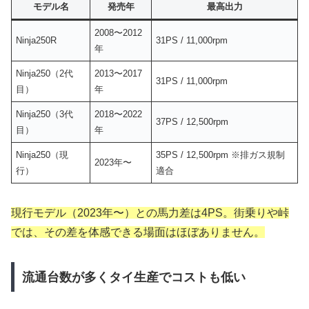
モデル名
発売年
最高出力
2008〜2012
Ninja250R
31PS / 11,000rpm
年
Ninja250（2代
2013〜2017
31PS / 11,000rpm
目）
年
Ninja250（3代
2018〜2022
37PS / 12,500rpm
目）
年
Ninja250（現
35PS / 12,500rpm ※排ガス規制
2023年〜
行）
適合
現行モデル（2023年〜）との馬力差は4PS。街乗りや峠
では、その差を体感できる場面はほぼありません。
流通台数が多くタイ生産でコストも低い