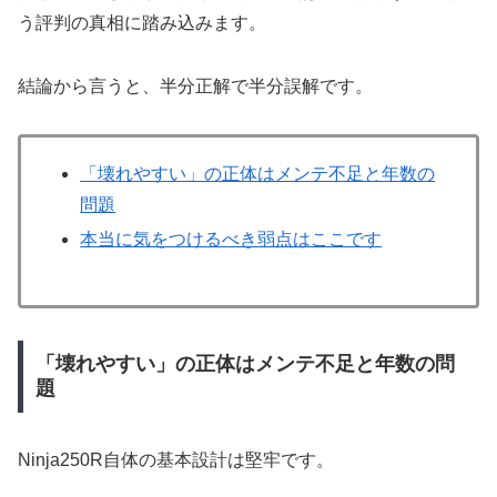
う評判の真相に踏み込みます。
結論から言うと、半分正解で半分誤解です。
「壊れやすい」の正体はメンテ不足と年数の
問題
本当に気をつけるべき弱点はここです
「壊れやすい」の正体はメンテ不足と年数の問
題
Ninja250R自体の基本設計は堅牢です。