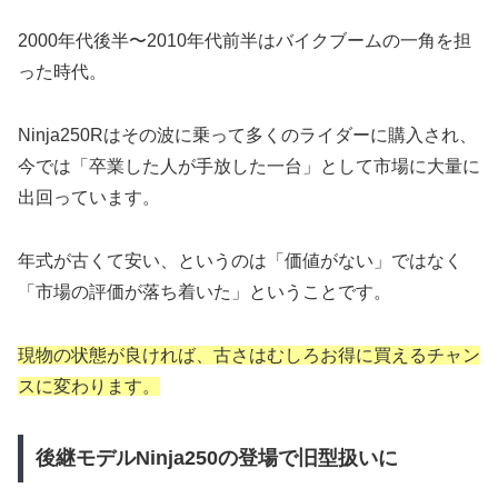
2000年代後半〜2010年代前半はバイクブームの一角を担
った時代。
Ninja250Rはその波に乗って多くのライダーに購入され、
今では「卒業した人が手放した一台」として市場に大量に
出回っています。
年式が古くて安い、というのは「価値がない」ではなく
「市場の評価が落ち着いた」ということです。
現物の状態が良ければ、古さはむしろお得に買えるチャン
スに変わります。
後継モデルNinja250の登場で旧型扱いに