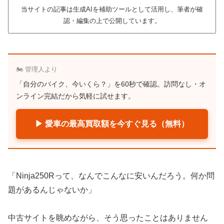
当サイトの記事は生成AIを補助ツールとして活用し、筆者が確
認・編集の上で公開しています。
🏍️ 管理人より
「自分のバイク、今いくら？」を60秒で確認。訪問なし・オ
ンライン完結だから気軽に試せます。
▶ 愛車の最高買取額を今すぐ見る（無料）
「Ninja250Rって、なんでこんなに安いんだろう。何か問
題があるんじゃないか」
中古サイトを眺めながら、そう思ったことはありません