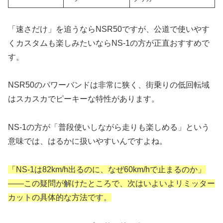
「速さだけ」を追うならNSR50ですが、公道で使いやす
くカスタムも楽しみたいならNS-1の方が正直おすすめで
す。
NSR50のパワーバンドは非常に狭く、街乗りの低回転域
はスカスカでピーキーな特性があります。
NS-1の方が「普段使いしながら走りも楽しめる」という
意味では、はるかに扱いやすいんですよね。
「NS-1は82km/h出るのに、なぜ60km/hで止まるのか」
——この疑問が解けたところで、次はいよいよリミッター
カットの具体的な方法です。