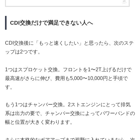
CDI交換だけで満足できない人へ
CDI交換後に「もっと速くしたい」と思ったら、次のステ
ップは2つです。
1つはスプロケット交換。フロントを1〜2T上げるだけで
最高速がさらに伸び、費用も5,000〜10,000円と手頃で
す。
もう1つはチャンバー交換。2ストエンジンにとって排気
系は出力の要で、チャンバー交換によってパワーバンドの
幅と位置が大きく変わります。
さらに本格的なボアアップまで視野に入れているなら、次