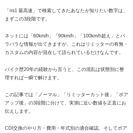
「ns1 最高速」で検索してきたあなたが知りたい数字は、
まずこの3段階です。
ネットには「60km/h」「90km/h」「100km/h超え」とバ
ラバラな情報が出てきますが、これはリミッターの有無・
カスタムの内容が混在して語られているだけなんです。
バイク歴20年の経験から言うと、この混乱は状態別に整
理すれば一瞬で解けます。
この記事では「ノーマル」「リミッターカット後」「ボア
アップ後」の3段階に分けて、実測に近い数値を正直にお
伝えします。
CDI交換のやり方・費用・年式別の適合確認、そしてボア