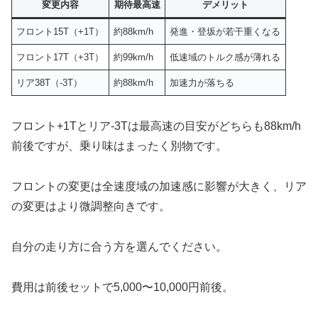
変更内容
期待最高速
デメリット
フロント15T（+1T）
約88km/h
発進・登坂が若干重くなる
フロント17T（+3T）
約99km/h
低速域のトルク感が薄れる
リア38T（-3T）
約88km/h
加速力が落ちる
フロント+1Tとリア-3Tは最高速の目安がどちらも88km/h
前後ですが、乗り味はまったく別物です。
フロントの変更は全速度域の加速感に影響が大きく、リア
の変更はより微調整向きです。
自分の走り方に合う方を選んでください。
費用は前後セットで5,000〜10,000円前後。