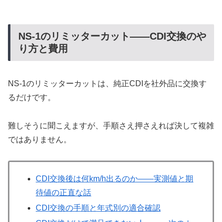
NS-1のリミッターカット——CDI交換のや
り方と費用
NS-1のリミッターカットは、純正CDIを社外品に交換す
るだけです。
難しそうに聞こえますが、手順さえ押さえれば決して複雑
ではありません。
CDI交換後は何km/h出るのか——実測値と期
待値の正直な話
CDI交換の手順と年式別の適合確認