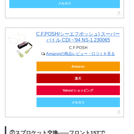
メルカリ
C.F.POSH(シーエフポッシュ) スーパー
バトル CDI ~'94 NS-1 230065
C.F.POSH
Amazonの商品レビュー・口コミを見る
Amazon
楽天
Yahoo!ショッピング
メルカリ
②スプロケット交換——フロント15Tで