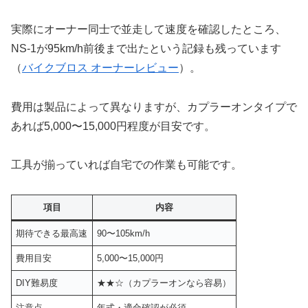
実際にオーナー同士で並走して速度を確認したところ、
NS-1が95km/h前後まで出たという記録も残っています
（
バイクブロス オーナーレビュー
）。
費用は製品によって異なりますが、カプラーオンタイプで
あれば5,000〜15,000円程度が目安です。
工具が揃っていれば自宅での作業も可能です。
項目
内容
期待できる最高速
90〜105km/h
費用目安
5,000〜15,000円
DIY難易度
★★☆（カプラーオンなら容易）
注意点
年式・適合確認が必須