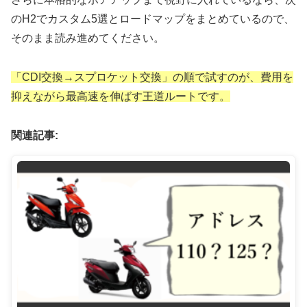
のH2でカスタム5選とロードマップをまとめているので、
そのまま読み進めてください。
「CDI交換→スプロケット交換」の順で試すのが、費用を
抑えながら最高速を伸ばす王道ルートです。
関連記事: