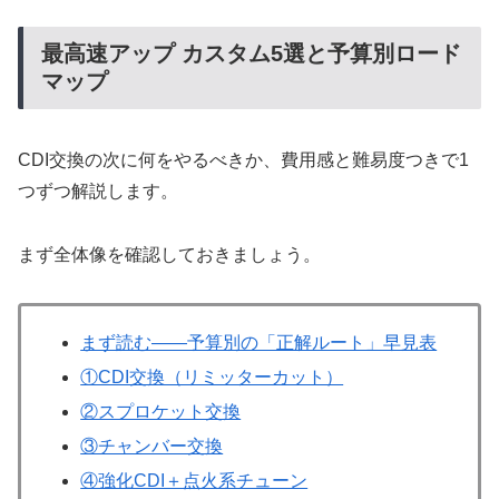
最高速アップ カスタム5選と予算別ロード
マップ
CDI交換の次に何をやるべきか、費用感と難易度つきで1
つずつ解説します。
まず全体像を確認しておきましょう。
まず読む——予算別の「正解ルート」早見表
①CDI交換（リミッターカット）
②スプロケット交換
③チャンバー交換
④強化CDI＋点火系チューン