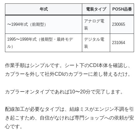
年式
電装タイプ
POSH品番
アナログ電
〜1994年式（前期型）
230065
装
1995〜1998年式（後期型・最終モデ
デジタル電
231064
ル）
装
作業手順はシンプルです。シート下のCDI本体を確認し、
カプラーを外して社外CDIのカプラーに差し替えるだけ。
カプラーオンタイプであれば10〜20分で完了します。
配線加工が必要なタイプは、結線ミスがエンジン不調を引
き起こすため、自信がなければ専門ショップへの依頼が安
心です。