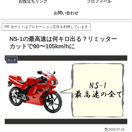
お役立ちリンク
プロフィール
お問い合わせ
PR 当サイトはプロモーション広告を利用しています
NS-1の最高速は何キロ出る？リミッター
カットで90〜105km/hに
ホンダ
2026.07.16