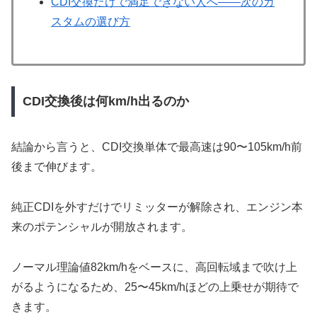
CDI交換だけで満足できない人へ——次のカ
スタムの選び方
CDI交換後は何km/h出るのか
結論から言うと、CDI交換単体で最高速は90〜105km/h前
後まで伸びます。
純正CDIを外すだけでリミッターが解除され、エンジン本
来のポテンシャルが開放されます。
ノーマル理論値82km/hをベースに、高回転域まで吹け上
がるようになるため、25〜45km/hほどの上乗せが期待で
きます。