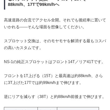
88km/h、17Tで99km/hへ
高速道路の合流でアクセル全開。それでも後続車に置いて
いかれる——そんな場面を想像してください。
スプロケット交換は、そのモヤモヤを解消する最もコスパ
の高いカスタムです。
NS-1の純正スプロケットはフロント14T／リア41Tです。
フロントを1T上げる（15T）と最高速は約88km/h、さら
に3T上げた17Tでは約99km/hまで伸びます。
逆にリアを減らす（38T）と約88km/h前後まで伸びます。