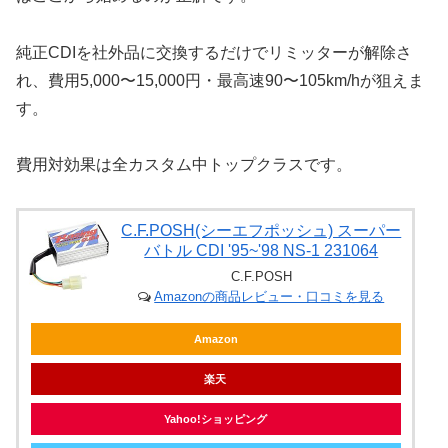
純正CDIを社外品に交換するだけでリミッターが解除さ
れ、費用5,000〜15,000円・最高速90〜105km/hが狙えま
す。
費用対効果は全カスタム中トップクラスです。
C.F.POSH(シーエフポッシュ) スーパー
バトル CDI '95~'98 NS-1 231064
C.F.POSH
Amazonの商品レビュー・口コミを見る
Amazon
楽天
Yahoo!ショッピング