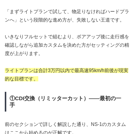
「まずライトプランで試して、物足りなければハードプラ
ンへ」という段階的な進め方が、失敗しない王道です。
いきなりフルセットで組むより、ボアアップ後に走行感を
確認しながら追加カスタムを決めた方がセッティングの精
度が上がります。
ライトプランは合計3万円以内で最高速95km/h前後が現実
的な目標です。
①CDI交換（リミッターカット）——最初の一
手
前のセクションで詳しく解説した通り、NS-1のカスタム
はここから始めるのが正解です。