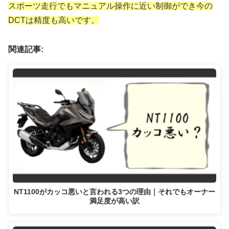
スポーツ走行でもマニュアル操作に近い制御ができ今の
DCTは精度も高いです。
関連記事:
NT1100がカッコ悪いと言われる3つの理由｜それでもオーナー
満足度が高い訳