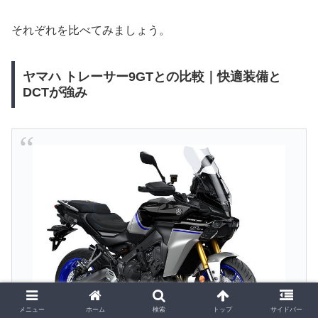
それぞれを比べてみましょう。
ヤマハ トレーサー9GTとの比較｜快適装備と
DCTが強み
メニュー
ホーム
検索
トップ
サイドバー