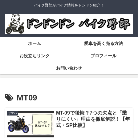
バイク野郎がバイク情報をドンドン紹介！
ホーム
愛車を高く売る方法
お役立ちリンク
プロフィール
お問い合わせ
MT09
MT-09で後悔？7つの欠点と「乗
ヤマハ
りにくい」理由を徹底解説！【年
式・SP比較】