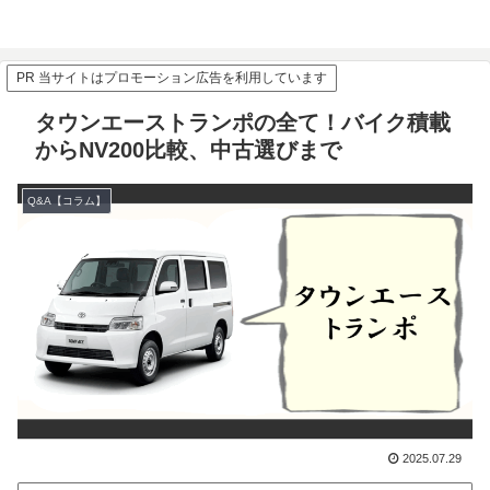
PR 当サイトはプロモーション広告を利用しています
タウンエーストランポの全て！バイク積載
からNV200比較、中古選びまで
Q&A【コラム】
2025.07.29