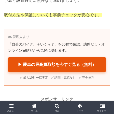
予算と設置時間に無理なく進めましょう。
取付方法や保証についても事前チェックが安心です。
🏍️ 管理人より
「自分のバイク、今いくら？」を60秒で確認。訪問なし・オ
ンライン完結だから気軽に試せます。
▶ 愛車の最高買取額を今すぐ見る（無料）
✅ 最大10社一括査定 ✅ 訪問・電話なし ✅ 完全無料
スポンサーリンク
メニュー
ホーム
検索
トップ
サイドバー