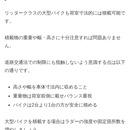
リッタークラスの大型バイクも荷室寸法的には積載可能で
す。
積載物の重量や幅・高さに十分注意すれば問題ありませ
ん。
道路交通法での制限にも抵触しないよう意識する点は以下
の通りです。
高さや幅を車体寸法内に収めること
重量物は荷室前側に載せバランス重視
バイクは2台より1台の方が安全に積める
大型バイクを積載する場合はラダーの強度や固定箇所数を
増やしましょう。