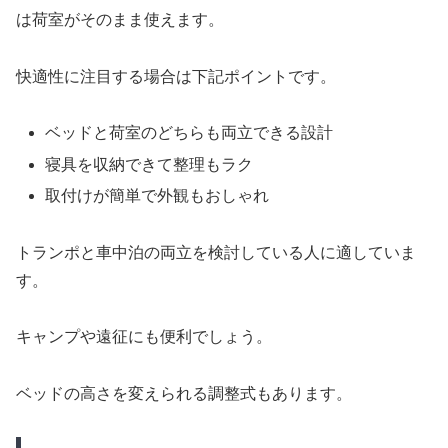
は荷室がそのまま使えます。
快適性に注目する場合は下記ポイントです。
ベッドと荷室のどちらも両立できる設計
寝具を収納できて整理もラク
取付けが簡単で外観もおしゃれ
トランポと車中泊の両立を検討している人に適していま
す。
キャンプや遠征にも便利でしょう。
ベッドの高さを変えられる調整式もあります。