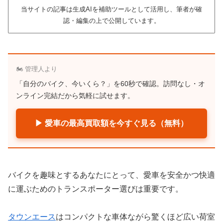
当サイトの記事は生成AIを補助ツールとして活用し、筆者が確
認・編集の上で公開しています。
🏍️ 管理人より
「自分のバイク、今いくら？」を60秒で確認。訪問なし・オ
ンライン完結だから気軽に試せます。
▶ 愛車の最高買取額を今すぐ見る（無料）
バイクを趣味とするあなたにとって、愛車を安全かつ快適
に運ぶためのトランスポーター選びは重要です。
タウンエース
はコンパクトな車体ながら驚くほど広い荷室