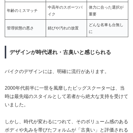
中高年のスポーツバ
体力に合った選択が
年齢のミスマッチ
イク
重要
どんな名車も台無し
管理状態の悪さ
錆びや汚れの放置
に
デザインが時代遅れ・古臭いと感じられる
バイクのデザインには、明確に流行があります。
2000年代前半に一世を風靡したビッグスクーターは、当
時は最先端のスタイルとして若者から絶大な支持を受けて
いました。
しかし、時代が変わるにつれて、そのボリューム感のある
ボディや丸みを帯びたフォルムが「古臭い」と評価される