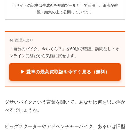
当サイトの記事は生成AIを補助ツールとして活用し、筆者が確
認・編集の上で公開しています。
🏍️ 管理人より
「自分のバイク、今いくら？」を60秒で確認。訪問なし・オ
ンライン完結だから気軽に試せます。
▶ 愛車の最高買取額を今すぐ見る（無料）
ダサいバイクという言葉を聞いて、あなたは何を思い浮か
べるでしょうか。
ビッグスクーターやアドベンチャーバイク、あるいは旧型