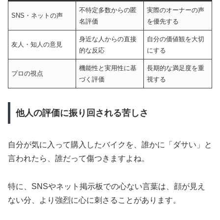
不特定多数からの匿
実際のオーナーの声
SNS・ネットの声
名評価
を優先する
身近な人からの直接
自分の価値観を大切
友人・知人の意見
的な反応
にする
機能性と実用性に基
長期的な満足度を重
プロの視点
づく評価
視する
他人の評価に振り回される苦しさ
自分が気に入って購入したバイクを、誰かに「ダサい」と
言われたら、誰だって傷つきますよね。
特に、SNSやネット掲示板での心ない言葉は、顔が見え
ない分、より強烈に心に刺さることがあります。