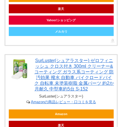
楽天
Yahoo!ショッピング
メルカリ
SurLuster(シュアラスター) ゼロフィニ
ッシュ クロス付き 300ml クリーナー&
コーティング ガラス系コーティング 防
汚効果 撥水 自動車 バイクロードバイ
ク 自転車 未塗装樹脂 金属パーツ 約2か
月耐久 中型車約5台 S-152
SurLuster(シュアラスター)
Amazonの商品レビュー・口コミを見る
Amazon
楽天