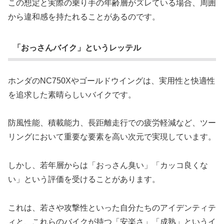
この想定と実際の乗り手の年齢層がズレている場合、周囲
から違和感を持たれることがあるのです。
「おっさんバイク」というレッテル
ホンダのNC750Xやゴールドウイングは、実用性と快適性
を追求した素晴らしいバイクです。
防風性能、積載能力、長距離走行での疲労軽減など、ツー
リングにおいて重要な要素を高い次元で実現しています。
しかし、若年層からは「おっさん臭い」「カッコ良くな
い」という評価を受けることがあります。
これは、若さや攻撃性といった自分たちのアイデンティテ
ィと、これらのバイクが持つ「安楽さ」「成熟」というイ