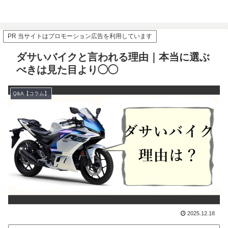
PR 当サイトはプロモーション広告を利用しています
ダサいバイクと言われる理由｜本当に選ぶ
べきは見た目より◯◯
Q&A【コラム】
2025.12.18