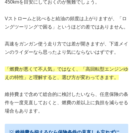
450kmを目安にしておくのが無難でしょう。
Vストロームと比べると給油の頻度は上がりますが、「ロ
ングツーリングで困る」というほどの差ではありません。
高速をガンガン使う走り方では差が開きますが、下道メイ
ンのライダーなら思ったより気にならないはずです。
「燃費が悪くて不人気」ではなく、「高回転型エンジンゆ
えの特性」と理解すると、選び方が変わってきます。
維持費まで含めて総合的に検討したいなら、任意保険の条
件を一度見直しておくと、燃費の差以上に負担を減らせる
場合もあります。
💡
維持費を抑えるなら保険条件の見直しも忘れずに