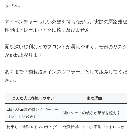
ません。
アドベンチャーらしい外観を持ちながら、実際の悪路走破
性能はトレールバイクに遠く及びません。
泥や深い砂利などでフロントが暴れやすく、転倒のリスク
が跳ね上がります。
あくまで「舗装路メインのツアラー」として認識してくだ
さい。
こんな人は後悔しやすい
主な理由
1日400km超のロングツーラー
純正シートの硬さが限界を超える
（シート無改造）
街乗り・通勤メインのライダ
低回転域のトルク不足でストレスが