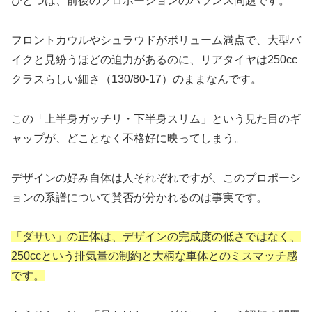
ひとつは、前後のプロポーションのバランス問題です。
フロントカウルやシュラウドがボリューム満点で、大型バ
イクと見紛うほどの迫力があるのに、リアタイヤは250cc
クラスらしい細さ（130/80-17）のままなんです。
この「上半身ガッチリ・下半身スリム」という見た目のギ
ャップが、どことなく不格好に映ってしまう。
デザインの好み自体は人それぞれですが、このプロポーシ
ョンの系譜について賛否が分かれるのは事実です。
「ダサい」の正体は、デザインの完成度の低さではなく、
250ccという排気量の制約と大柄な車体とのミスマッチ感
です。