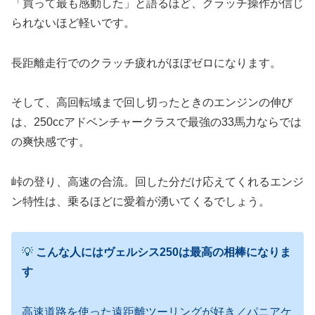
「買って最も感動した」と語るほど、クラッチ操作が信じ
られないほど軽いです。
長距離走行でのクラッチ疲れがほぼゼロになります。
そして、高回転域まで回し切ったときのエンジンの伸び
は、250ccアドベンチャークラスで最強の33馬力ならでは
の爽快感です。
峠の登り、高速の合流。回した分だけ応えてくれるエンジ
ン特性は、乗るほどに愛着が湧いてくるでしょう。
💡
こんな人にはヴェルシス250は最高の相棒になりま
す
高速道路を使った遠距離ツーリングが好き／パニアケ