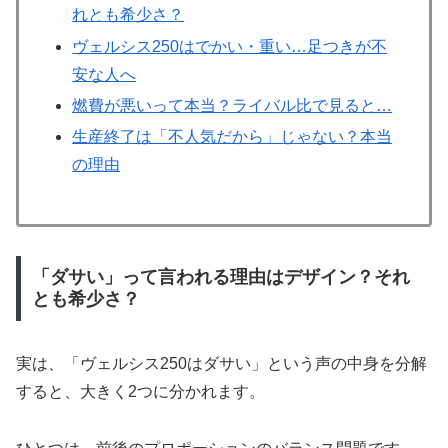
れとも希少さ？
ヴェルシス250はでかい・重い…足つきが不
安な人へ
燃費が悪いって本当？ライバル比で見ると…
生産終了は「不人気だから」じゃない？本当
の理由
「ダサい」って言われる理由はデザイン？それ
とも希少さ？
実は、「ヴェルシス250はダサい」という声の中身を分解
すると、大きく2つに分かれます。