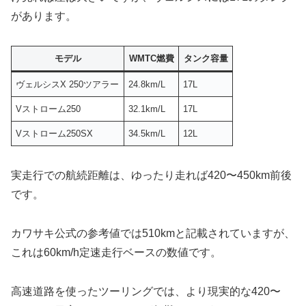
があります。
モデル
WMTC燃費
タンク容量
ヴェルシスX 250ツアラー
24.8km/L
17L
Vストローム250
32.1km/L
17L
Vストローム250SX
34.5km/L
12L
実走行での航続距離は、ゆったり走れば420〜450km前後
です。
カワサキ公式の参考値では510kmと記載されていますが、
これは60km/h定速走行ベースの数値です。
高速道路を使ったツーリングでは、より現実的な420〜