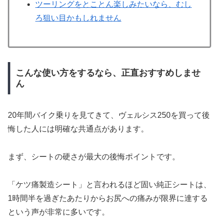
ツーリングをとことん楽しみたいなら、むし
ろ狙い目かもしれません
こんな使い方をするなら、正直おすすめしませ
ん
20年間バイク乗りを見てきて、ヴェルシス250を買って後
悔した人には明確な共通点があります。
まず、シートの硬さが最大の後悔ポイントです。
「ケツ痛製造シート」と言われるほど固い純正シートは、
1時間半を過ぎたあたりからお尻への痛みが限界に達する
という声が非常に多いです。