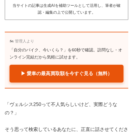
当サイトの記事は生成AIを補助ツールとして活用し、筆者が確
認・編集の上で公開しています。
🏍️ 管理人より
「自分のバイク、今いくら？」を60秒で確認。訪問なし・オ
ンライン完結だから気軽に試せます。
▶ 愛車の最高買取額を今すぐ見る（無料）
「ヴェルシス250って不人気らしいけど、実際どうな
の？」
そう思って検索しているあなたに、正直に話させてくださ