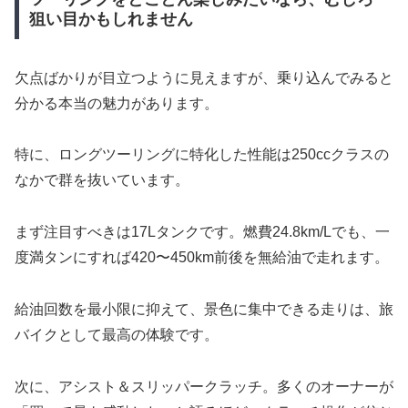
狙い目かもしれません
欠点ばかりが目立つように見えますが、乗り込んでみると
分かる本当の魅力があります。
特に、ロングツーリングに特化した性能は250ccクラスの
なかで群を抜いています。
まず注目すべきは17Lタンクです。燃費24.8km/Lでも、一
度満タンにすれば420〜450km前後を無給油で走れます。
給油回数を最小限に抑えて、景色に集中できる走りは、旅
バイクとして最高の体験です。
次に、アシスト＆スリッパークラッチ。多くのオーナーが