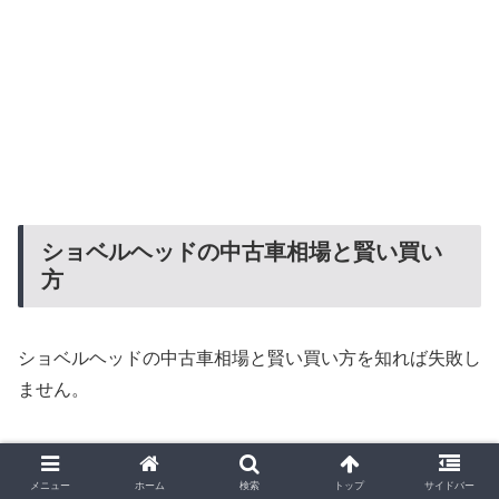
ショベルヘッドの中古車相場と賢い買い
方
ショベルヘッドの中古車相場と賢い買い方を知れば失敗し
ません。
最新価格や実例も合わせて紹介します。
メニュー
ホーム
検索
トップ
サイドバー