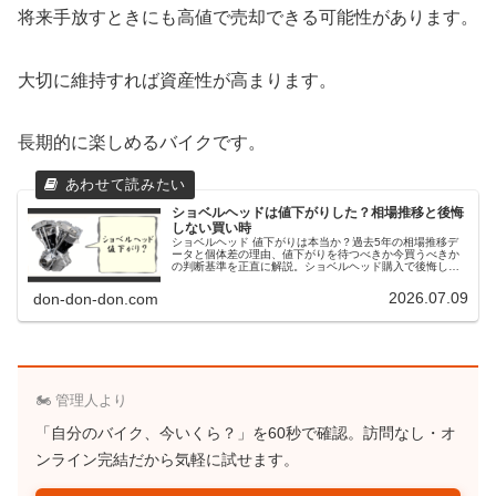
将来手放すときにも高値で売却できる可能性があります。
大切に維持すれば資産性が高まります。
長期的に楽しめるバイクです。
ショベルヘッドは値下がりした？相場推移と後悔
しない買い時
ショベルヘッド 値下がりは本当か？過去5年の相場推移デ
ータと個体差の理由、値下がりを待つべきか今買うべきか
の判断基準を正直に解説。ショベルヘッド購入で後悔しな
いための維持費と専門店選びも紹介します。
2026.07.09
don-don-don.com
🏍️ 管理人より
「自分のバイク、今いくら？」を60秒で確認。訪問なし・オ
ンライン完結だから気軽に試せます。