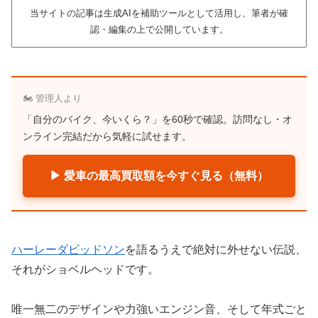
当サイトの記事は生成AIを補助ツールとして活用し、筆者が確
認・編集の上で公開しています。
🏍️ 管理人より
「自分のバイク、今いくら？」を60秒で確認。訪問なし・オ
ンライン完結だから気軽に試せます。
▶ 愛車の最高買取額を今すぐ見る（無料）
ハーレーダビッドソン
を語るうえで絶対に外せない伝説、
それがショベルヘッドです。
唯一無二のデザインや力強いエンジン音、そして年式ごと