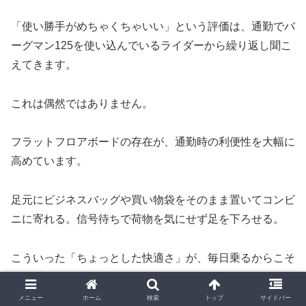
「使い勝手がめちゃくちゃいい」という評価は、通勤でバ
ーグマン125を使い込んでいるライダーから繰り返し聞こ
えてきます。
これは偶然ではありません。
フラットフロアボードの存在が、通勤時の利便性を大幅に
高めています。
足元にビジネスバッグや買い物袋をそのまま置いてコンビ
ニに寄れる。信号待ちで荷物を気にせず足を下ろせる。
こういった「ちょっとした快適さ」が、毎日乗るからこそ
積み重なって満足度になっていきます。
メニュー
ホーム
検索
トップ
サイドバー