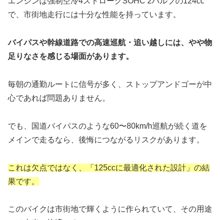
エンジンは強制空冷4ストロークSOHC 2バルブの124cc
で、市街地走行には十分な性能を持っています。
バイパスや幹線道路での高速巡航・追い越しには、やや物
足りなさを感じる場面があります。
毎朝の通勤ルートに信号が多く、ストップアンドゴーが中
心であれば問題ありません。
でも、国道バイパスのような60〜80km/h巡航が続く道を
メインで走るなら、後悔につながるリスクがあります。
これは欠点ではなく、「125ccに最適化された設計」の結
果です。
このバイクは市街地で輝くように作られていて、その用途