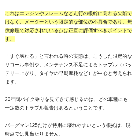
これはエンジンやフレームなど走行の根幹に関わる欠陥で
はなく、メーターという限定的な部位の不具合であり、無
償修理で対応されている点は正直に評価すべきポイントで
す。
「すぐ壊れる」と言われる噂の実態は、こうした限定的な
リコール事例や、メンテナンス不足によるトラブル（バッ
テリー上がり、タイヤの早期摩耗など）が中心と考えられ
ます。
20年間バイク乗りを見てきて感じるのは、どの車種にも
一定数のトラブル報告はあるということです。
バーグマン125だけが特別に壊れやすいという根拠は、現
時点では見当たりません。