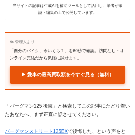
当サイトの記事は生成AIを補助ツールとして活用し、筆者が確
認・編集の上で公開しています。
🏍️ 管理人より
「自分のバイク、今いくら？」を60秒で確認。訪問なし・オ
ンライン完結だから気軽に試せます。
▶ 愛車の最高買取額を今すぐ見る（無料）
「バーグマン125 後悔」と検索してこの記事にたどり着い
たあなたへ、まず正直に話させてください。
バーグマンストリート125EX
で後悔した、という声をと