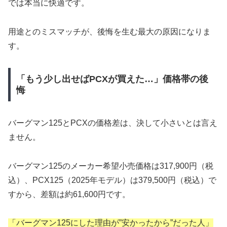
では本当に快適です。
用途とのミスマッチが、後悔を生む最大の原因になりま
す。
「もう少し出せばPCXが買えた…」価格帯の後
悔
バーグマン125とPCXの価格差は、決して小さいとは言え
ません。
バーグマン125のメーカー希望小売価格は317,900円（税
込）、PCX125（2025年モデル）は379,500円（税込）で
すから、差額は約61,600円です。
「バーグマン125にした理由が”安かったから”だった人」