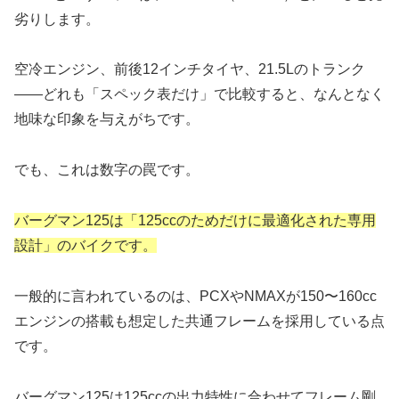
劣りします。
空冷エンジン、前後12インチタイヤ、21.5Lのトランク
――どれも「スペック表だけ」で比較すると、なんとなく
地味な印象を与えがちです。
でも、これは数字の罠です。
バーグマン125は「125ccのためだけに最適化された専用
設計」のバイクです。
一般的に言われているのは、PCXやNMAXが150〜160cc
エンジンの搭載も想定した共通フレームを採用している点
です。
バーグマン125は125ccの出力特性に合わせてフレーム剛