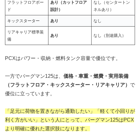
フラットフロアボー
あり（カットフロア
なし（センタートン
ド
設計）
ネルあり）
キックスターター
あり
なし
リアキャリア標準装
あり
なし（別途購入）
備
PCXはパワー・収納・燃料タンク容量で優位です。
一方でバーグマン125は、
価格・車重・燃費・実用装備
（フラットフロア・キックスターター・リアキャリア）
で
優位に立っています。
「足元に荷物を置きながら通勤したい」「軽くて小回りが
利く方がいい」という人にとって、バーグマン125はPCX
より明確に優れた選択肢になります。