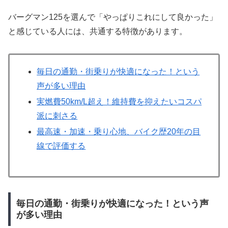
バーグマン125を選んで「やっぱりこれにして良かった」
と感じている人には、共通する特徴があります。
毎日の通勤・街乗りが快適になった！という
声が多い理由
実燃費50km/L超え！維持費を抑えたいコスパ
派に刺さる
最高速・加速・乗り心地、バイク歴20年の目
線で評価する
毎日の通勤・街乗りが快適になった！という声
が多い理由