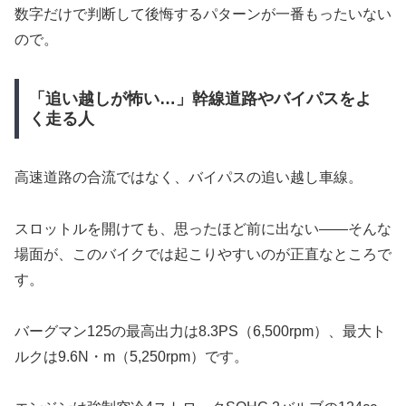
数字だけで判断して後悔するパターンが一番もったいない
ので。
「追い越しが怖い…」幹線道路やバイパスをよ
く走る人
高速道路の合流ではなく、バイパスの追い越し車線。
スロットルを開けても、思ったほど前に出ない――そんな
場面が、このバイクでは起こりやすいのが正直なところで
す。
バーグマン125の最高出力は8.3PS（6,500rpm）、最大ト
ルクは9.6N・m（5,250rpm）です。