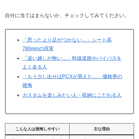
自分に当てはまらないか、チェックしてみてください。
「思ったより足がつかない…」シート高
780mmの現実
「追い越しが怖い…」幹線道路やバイパスを
よく走る人
「もう少し出せばPCXが買えた…」価格帯の
後悔
カスタムを楽しみたい人・収納にこだわる人
こんな人は後悔しやすい
主な理由