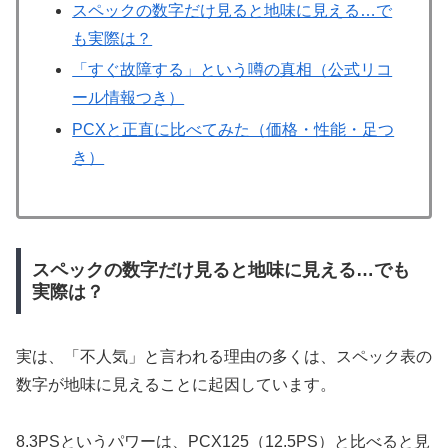
スペックの数字だけ見ると地味に見える…で
も実際は？
「すぐ故障する」という噂の真相（公式リコ
ール情報つき）
PCXと正直に比べてみた（価格・性能・足つ
き）
スペックの数字だけ見ると地味に見える…でも
実際は？
実は、「不人気」と言われる理由の多くは、スペック表の
数字が地味に見えることに起因しています。
8.3PSというパワーは、PCX125（12.5PS）と比べると見