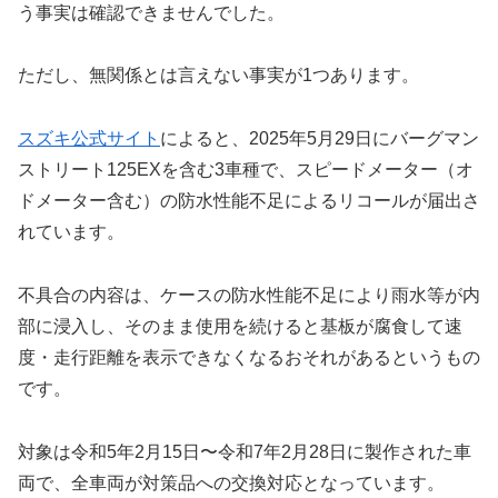
う事実は確認できませんでした。
ただし、無関係とは言えない事実が1つあります。
スズキ公式サイト
によると、2025年5月29日にバーグマン
ストリート125EXを含む3車種で、スピードメーター（オ
ドメーター含む）の防水性能不足によるリコールが届出さ
れています。
不具合の内容は、ケースの防水性能不足により雨水等が内
部に浸入し、そのまま使用を続けると基板が腐食して速
度・走行距離を表示できなくなるおそれがあるというもの
です。
対象は令和5年2月15日〜令和7年2月28日に製作された車
両で、全車両が対策品への交換対応となっています。